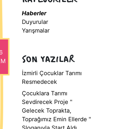
KATEGORİLER
Haberler
Duyurular
Yarışmalar
6
SON YAZILAR
EM
İzmirli Çocuklar Tarımı
Resmedecek
Çocuklara Tarımı
Sevdirecek Proje ''
Gelecek Toprakta,
Toprağımız Emin Ellerde ''
Sloganıyla Start Aldı