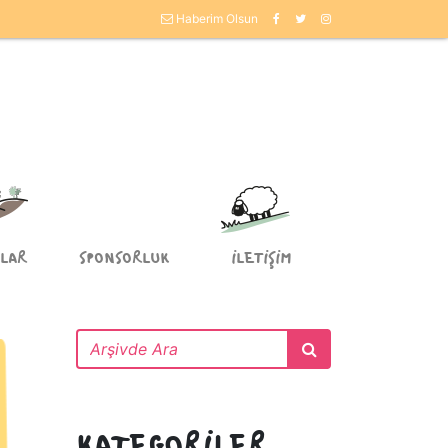
Haberim Olsun
LAR
SPONSORLUK
İLETİŞİM