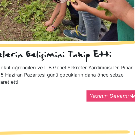
lerin Gelişimini Takip Etti
kul öğrencileri ve İTB Genel Sekreter Yardımcısı Dr. Pınar
 05 Haziran Pazartesi günü çocukların daha önce sebze
aret etti.
Yazının Devamı