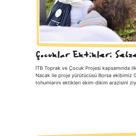
Çocuklar Ektikleri Sebze
İTB Toprak ve Çocuk Projesi kapsamında ilko
Nacak ile proje yürütücüsü Borsa ekibimiz
tohumlarını ektikleri ekim-dikim arazisini ziy