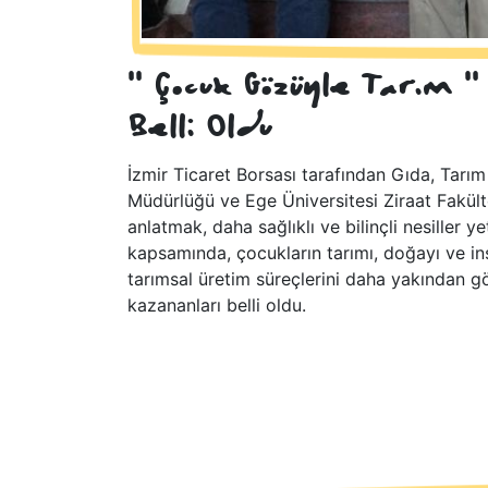
'' Çocuk Gözüyle Tarım '
Belli Oldu
İzmir Ticaret Borsası tarafından Gıda, Tarım 
Müdürlüğü ve Ege Üniversitesi Ziraat Fakülte
anlatmak, daha sağlıklı ve bilinçli nesiller
kapsamında, çocukların tarımı, doğayı ve insa
tarımsal üretim süreçlerini daha yakından 
kazananları belli oldu.