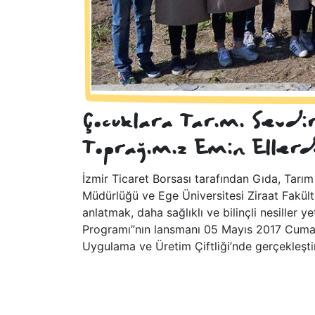
Çocuklara Tarımı Sevdir
Toprağımız Emin Ellerde
İzmir Ticaret Borsası tarafından Gıda, Tarım 
Müdürlüğü ve Ege Üniversitesi Ziraat Fakülte
anlatmak, daha sağlıklı ve bilinçli nesiller
Programı”nın lansmanı 05 Mayıs 2017 Cuma 
Uygulama ve Üretim Çiftliği’nde gerçekleştir