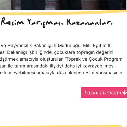
' Resim Yarışması Kazananları
ve Hayvancılık Bakanlığı İl Müdürlüğü, Milli Eğitim İl
si Dekanlığı işbirliğinde, çocuklara toprağın değerini
 yetiştirmek amacıyla oluşturulan ‘Toprak ve Çocuk Programı’
n ile tarım arasındaki ilişkiyi daha iyi kavrayabilmesi,
gözlemleyebilmesi amacıyla düzenlenen resim yarışmasının
Yazının Devamı